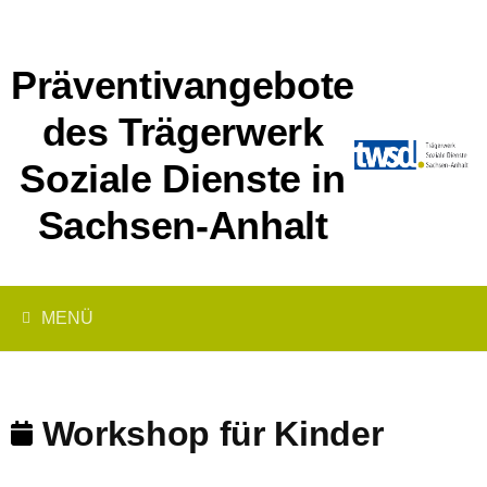
Springe
zum
Inhalt
Präventivangebote
des Trägerwerk
Soziale Dienste in
Sachsen-Anhalt
MENÜ
Workshop für Kinder