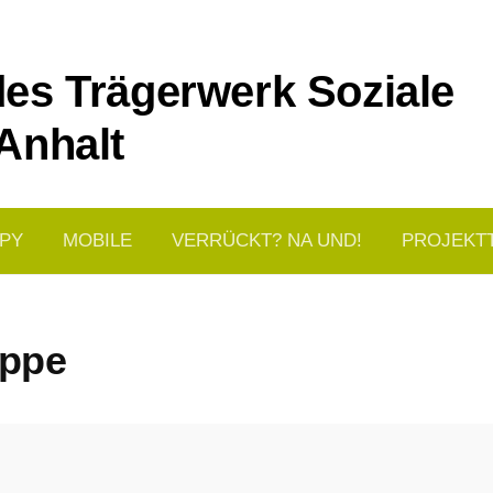
es Trägerwerk Soziale
Anhalt
PY
MOBILE
VERRÜCKT? NA UND!
PROJEKT
uppe