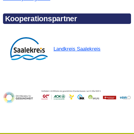
Kooperationspartner
Lan
dkreis Saalekreis