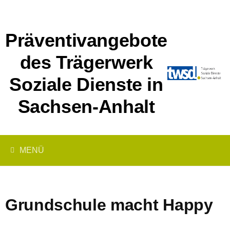
Springe
zum
Inhalt
Präventivangebote
des Trägerwerk
Soziale Dienste in
Sachsen-Anhalt
MENÜ
Grundschule macht Happy