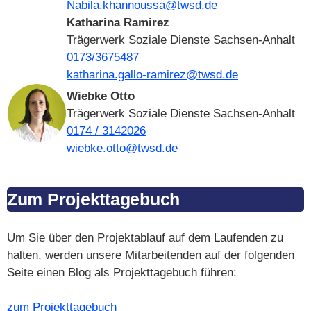
Nabila.khannoussa@twsd.de
Katharina Ramirez
Trägerwerk Soziale Dienste Sachsen-Anhalt
0173/3675487
katharina.gallo-ramirez@twsd.de
Wiebke Otto
Trägerwerk Soziale Dienste Sachsen-Anhalt
0174 / 3142026
wiebke.otto@twsd.de
Zum Projekttagebuch
Um Sie über den Projektablauf auf dem Laufenden zu
halten, werden unsere Mitarbeitenden auf der folgenden
Seite einen Blog als Projekttagebuch führen:
zum Projekttagebuch