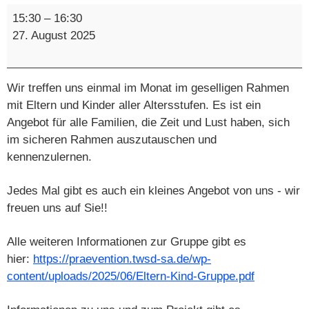
Eltern-
15:30
–
16:30
Kind-
27. August 2025
Gruppe
Wir treffen uns einmal im Monat im geselligen Rahmen
mit Eltern und Kinder aller Altersstufen. Es ist ein
Angebot für alle Familien, die Zeit und Lust haben, sich
im sicheren Rahmen auszutauschen und
kennenzulernen.
Jedes Mal gibt es auch ein kleines Angebot von uns - wir
freuen uns auf Sie!!
Alle weiteren Informationen zur Gruppe gibt es
hier:
https://praevention.twsd-sa.de/wp-
content/uploads/2025/06/Eltern-Kind-Gruppe.pdf