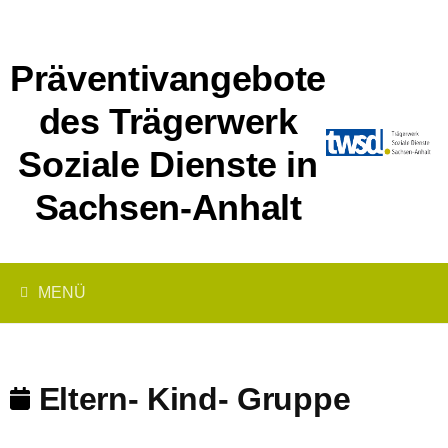
Springe
zum
Inhalt
Präventivangebote
des Trägerwerk
Soziale Dienste in
Sachsen-Anhalt
MENÜ
Eltern- Kind- Gruppe