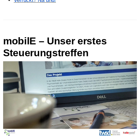
Verrückt? Na und!
mobilE – Unser erstes
Steuerungstreffen