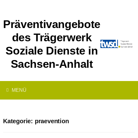
Springe
zum
Inhalt
Präventivangebote
des Trägerwerk
Soziale Dienste in
Sachsen-Anhalt
MENÜ
Kategorie:
praevention